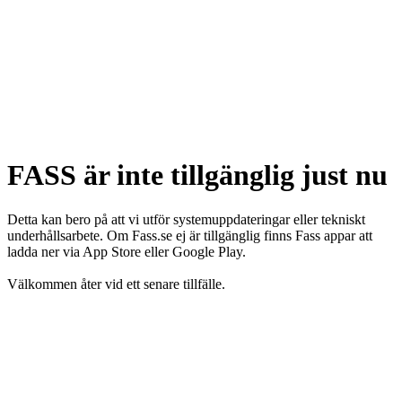
FASS är inte tillgänglig just nu
Detta kan bero på att vi utför systemuppdateringar eller tekniskt
underhållsarbete. Om Fass.se ej är tillgänglig finns Fass appar att
ladda ner via App Store eller Google Play.
Välkommen åter vid ett senare tillfälle.