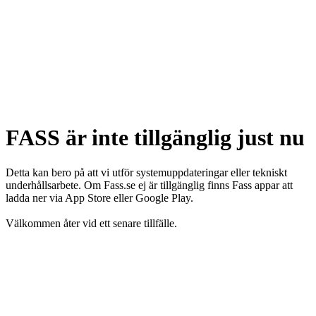
FASS är inte tillgänglig just nu
Detta kan bero på att vi utför systemuppdateringar eller tekniskt
underhållsarbete. Om Fass.se ej är tillgänglig finns Fass appar att
ladda ner via App Store eller Google Play.
Välkommen åter vid ett senare tillfälle.