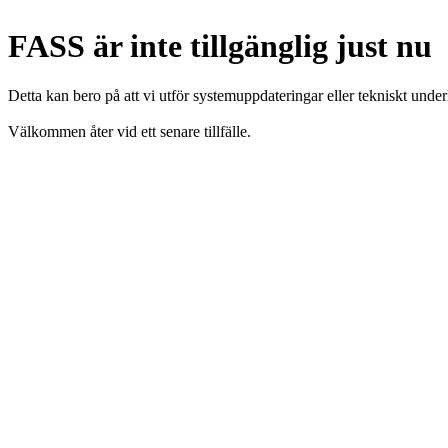
FASS är inte tillgänglig just nu
Detta kan bero på att vi utför systemuppdateringar eller tekniskt under
Välkommen åter vid ett senare tillfälle.