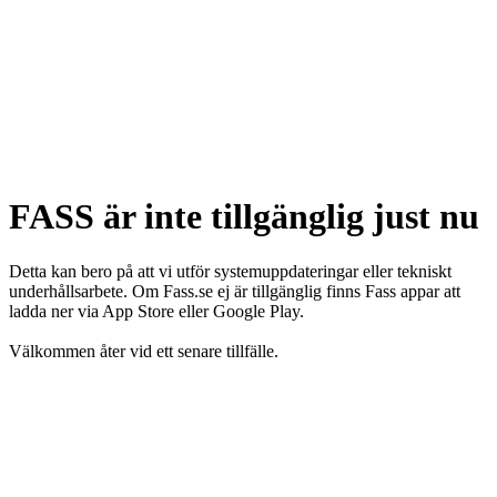
FASS är inte tillgänglig just nu
Detta kan bero på att vi utför systemuppdateringar eller tekniskt
underhållsarbete. Om Fass.se ej är tillgänglig finns Fass appar att
ladda ner via App Store eller Google Play.
Välkommen åter vid ett senare tillfälle.