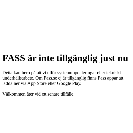
FASS är inte tillgänglig just nu
Detta kan bero på att vi utför systemuppdateringar eller tekniskt
underhållsarbete. Om Fass.se ej är tillgänglig finns Fass appar att
ladda ner via App Store eller Google Play.
Välkommen åter vid ett senare tillfälle.