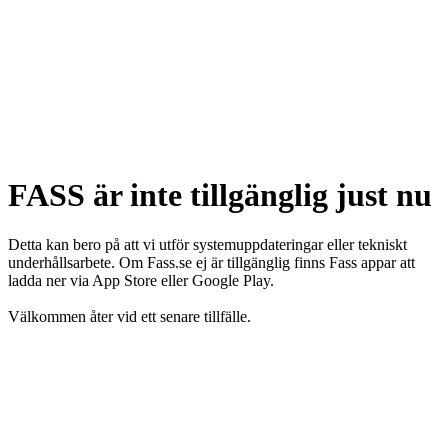
FASS är inte tillgänglig just nu
Detta kan bero på att vi utför systemuppdateringar eller tekniskt
underhållsarbete. Om Fass.se ej är tillgänglig finns Fass appar att
ladda ner via App Store eller Google Play.
Välkommen åter vid ett senare tillfälle.