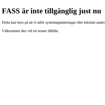
FASS är inte tillgänglig just nu
Detta kan bero på att vi utför systemuppdateringar eller tekniskt under
Välkommen åter vid ett senare tillfälle.