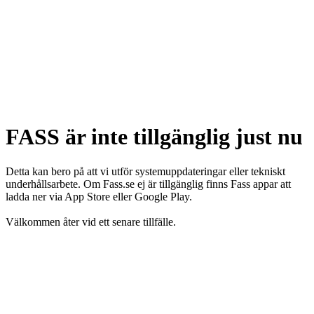
FASS är inte tillgänglig just nu
Detta kan bero på att vi utför systemuppdateringar eller tekniskt
underhållsarbete. Om Fass.se ej är tillgänglig finns Fass appar att
ladda ner via App Store eller Google Play.
Välkommen åter vid ett senare tillfälle.