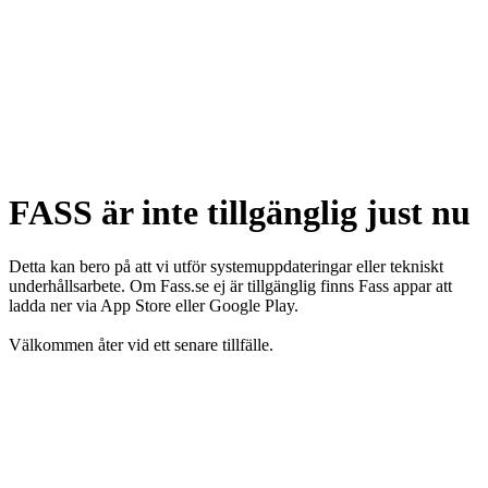
FASS är inte tillgänglig just nu
Detta kan bero på att vi utför systemuppdateringar eller tekniskt
underhållsarbete. Om Fass.se ej är tillgänglig finns Fass appar att
ladda ner via App Store eller Google Play.
Välkommen åter vid ett senare tillfälle.