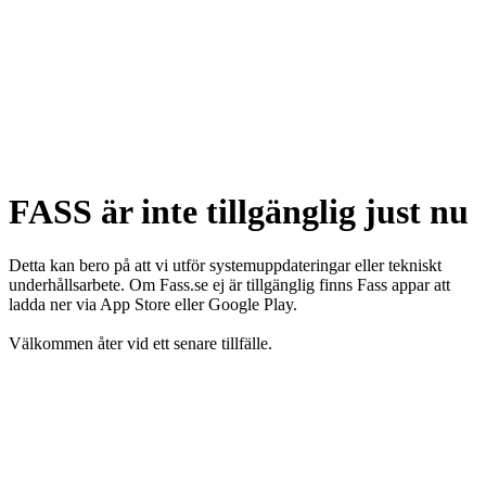
FASS är inte tillgänglig just nu
Detta kan bero på att vi utför systemuppdateringar eller tekniskt
underhållsarbete. Om Fass.se ej är tillgänglig finns Fass appar att
ladda ner via App Store eller Google Play.
Välkommen åter vid ett senare tillfälle.