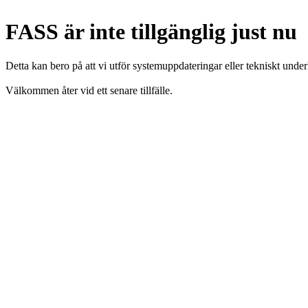
FASS är inte tillgänglig just nu
Detta kan bero på att vi utför systemuppdateringar eller tekniskt under
Välkommen åter vid ett senare tillfälle.