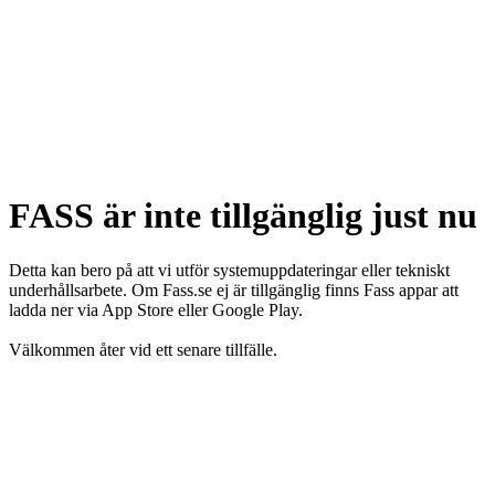
FASS är inte tillgänglig just nu
Detta kan bero på att vi utför systemuppdateringar eller tekniskt
underhållsarbete. Om Fass.se ej är tillgänglig finns Fass appar att
ladda ner via App Store eller Google Play.
Välkommen åter vid ett senare tillfälle.