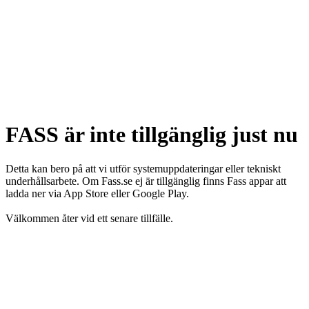
FASS är inte tillgänglig just nu
Detta kan bero på att vi utför systemuppdateringar eller tekniskt
underhållsarbete. Om Fass.se ej är tillgänglig finns Fass appar att
ladda ner via App Store eller Google Play.
Välkommen åter vid ett senare tillfälle.