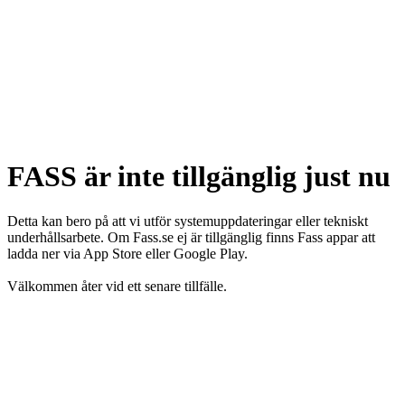
FASS är inte tillgänglig just nu
Detta kan bero på att vi utför systemuppdateringar eller tekniskt
underhållsarbete. Om Fass.se ej är tillgänglig finns Fass appar att
ladda ner via App Store eller Google Play.
Välkommen åter vid ett senare tillfälle.