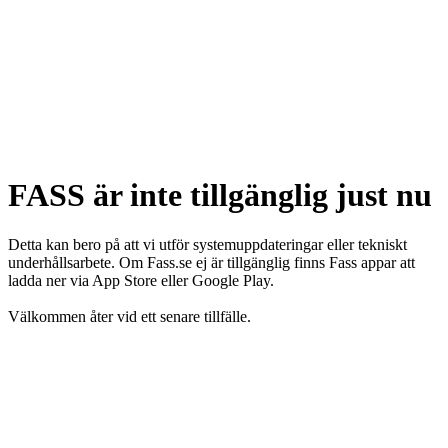
FASS är inte tillgänglig just nu
Detta kan bero på att vi utför systemuppdateringar eller tekniskt
underhållsarbete. Om Fass.se ej är tillgänglig finns Fass appar att
ladda ner via App Store eller Google Play.
Välkommen åter vid ett senare tillfälle.