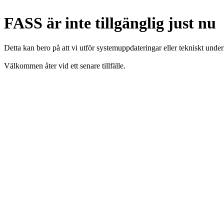
FASS är inte tillgänglig just nu
Detta kan bero på att vi utför systemuppdateringar eller tekniskt under
Välkommen åter vid ett senare tillfälle.