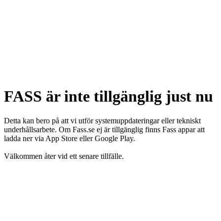
FASS är inte tillgänglig just nu
Detta kan bero på att vi utför systemuppdateringar eller tekniskt
underhållsarbete. Om Fass.se ej är tillgänglig finns Fass appar att
ladda ner via App Store eller Google Play.
Välkommen åter vid ett senare tillfälle.