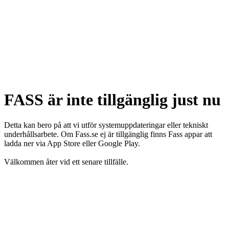
FASS är inte tillgänglig just nu
Detta kan bero på att vi utför systemuppdateringar eller tekniskt
underhållsarbete. Om Fass.se ej är tillgänglig finns Fass appar att
ladda ner via App Store eller Google Play.
Välkommen åter vid ett senare tillfälle.