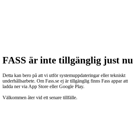
FASS är inte tillgänglig just nu
Detta kan bero på att vi utför systemuppdateringar eller tekniskt
underhållsarbete. Om Fass.se ej är tillgänglig finns Fass appar att
ladda ner via App Store eller Google Play.
Välkommen åter vid ett senare tillfälle.