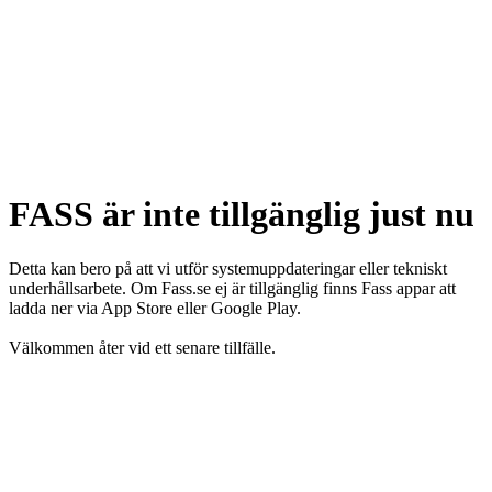
FASS är inte tillgänglig just nu
Detta kan bero på att vi utför systemuppdateringar eller tekniskt
underhållsarbete. Om Fass.se ej är tillgänglig finns Fass appar att
ladda ner via App Store eller Google Play.
Välkommen åter vid ett senare tillfälle.