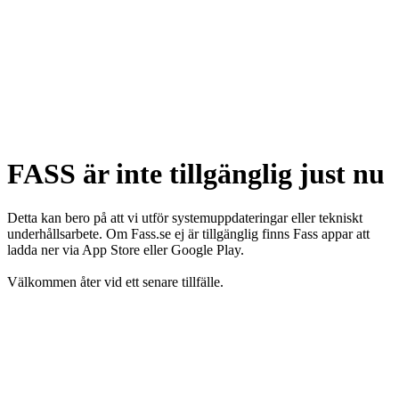
FASS är inte tillgänglig just nu
Detta kan bero på att vi utför systemuppdateringar eller tekniskt
underhållsarbete. Om Fass.se ej är tillgänglig finns Fass appar att
ladda ner via App Store eller Google Play.
Välkommen åter vid ett senare tillfälle.