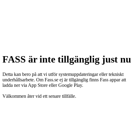
FASS är inte tillgänglig just nu
Detta kan bero på att vi utför systemuppdateringar eller tekniskt
underhållsarbete. Om Fass.se ej är tillgänglig finns Fass appar att
ladda ner via App Store eller Google Play.
Välkommen åter vid ett senare tillfälle.