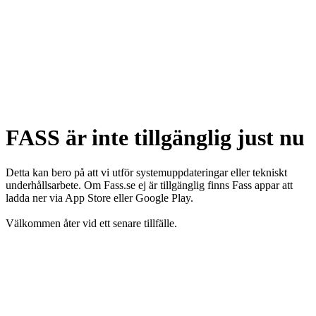
FASS är inte tillgänglig just nu
Detta kan bero på att vi utför systemuppdateringar eller tekniskt
underhållsarbete. Om Fass.se ej är tillgänglig finns Fass appar att
ladda ner via App Store eller Google Play.
Välkommen åter vid ett senare tillfälle.