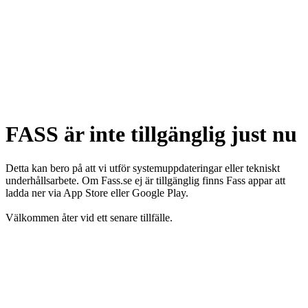
FASS är inte tillgänglig just nu
Detta kan bero på att vi utför systemuppdateringar eller tekniskt
underhållsarbete. Om Fass.se ej är tillgänglig finns Fass appar att
ladda ner via App Store eller Google Play.
Välkommen åter vid ett senare tillfälle.