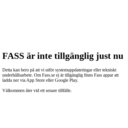
FASS är inte tillgänglig just nu
Detta kan bero på att vi utför systemuppdateringar eller tekniskt
underhållsarbete. Om Fass.se ej är tillgänglig finns Fass appar att
ladda ner via App Store eller Google Play.
Välkommen åter vid ett senare tillfälle.