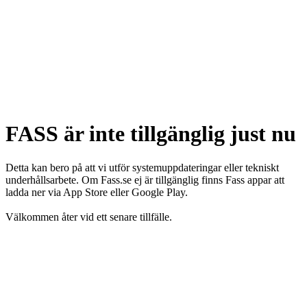
FASS är inte tillgänglig just nu
Detta kan bero på att vi utför systemuppdateringar eller tekniskt
underhållsarbete. Om Fass.se ej är tillgänglig finns Fass appar att
ladda ner via App Store eller Google Play.
Välkommen åter vid ett senare tillfälle.