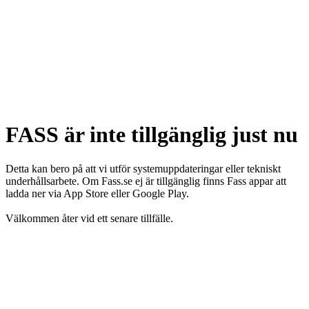
FASS är inte tillgänglig just nu
Detta kan bero på att vi utför systemuppdateringar eller tekniskt
underhållsarbete. Om Fass.se ej är tillgänglig finns Fass appar att
ladda ner via App Store eller Google Play.
Välkommen åter vid ett senare tillfälle.