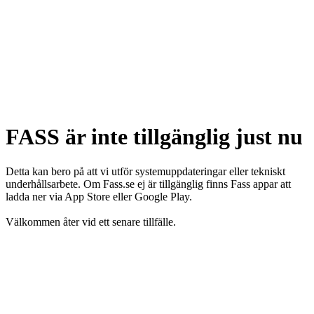
FASS är inte tillgänglig just nu
Detta kan bero på att vi utför systemuppdateringar eller tekniskt
underhållsarbete. Om Fass.se ej är tillgänglig finns Fass appar att
ladda ner via App Store eller Google Play.
Välkommen åter vid ett senare tillfälle.