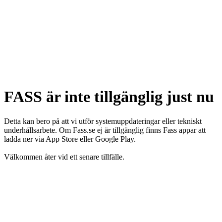
FASS är inte tillgänglig just nu
Detta kan bero på att vi utför systemuppdateringar eller tekniskt
underhållsarbete. Om Fass.se ej är tillgänglig finns Fass appar att
ladda ner via App Store eller Google Play.
Välkommen åter vid ett senare tillfälle.