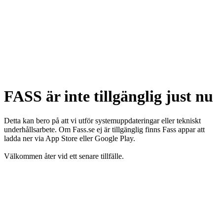
FASS är inte tillgänglig just nu
Detta kan bero på att vi utför systemuppdateringar eller tekniskt
underhållsarbete. Om Fass.se ej är tillgänglig finns Fass appar att
ladda ner via App Store eller Google Play.
Välkommen åter vid ett senare tillfälle.