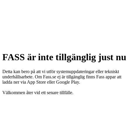
FASS är inte tillgänglig just nu
Detta kan bero på att vi utför systemuppdateringar eller tekniskt
underhållsarbete. Om Fass.se ej är tillgänglig finns Fass appar att
ladda ner via App Store eller Google Play.
Välkommen åter vid ett senare tillfälle.