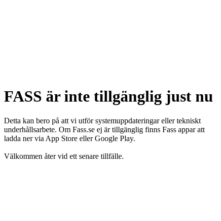
FASS är inte tillgänglig just nu
Detta kan bero på att vi utför systemuppdateringar eller tekniskt
underhållsarbete. Om Fass.se ej är tillgänglig finns Fass appar att
ladda ner via App Store eller Google Play.
Välkommen åter vid ett senare tillfälle.