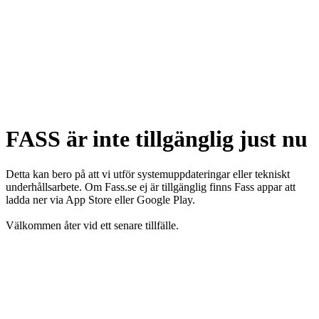
FASS är inte tillgänglig just nu
Detta kan bero på att vi utför systemuppdateringar eller tekniskt
underhållsarbete. Om Fass.se ej är tillgänglig finns Fass appar att
ladda ner via App Store eller Google Play.
Välkommen åter vid ett senare tillfälle.