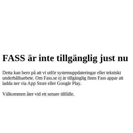
FASS är inte tillgänglig just nu
Detta kan bero på att vi utför systemuppdateringar eller tekniskt
underhållsarbete. Om Fass.se ej är tillgänglig finns Fass appar att
ladda ner via App Store eller Google Play.
Välkommen åter vid ett senare tillfälle.