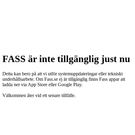
FASS är inte tillgänglig just nu
Detta kan bero på att vi utför systemuppdateringar eller tekniskt
underhållsarbete. Om Fass.se ej är tillgänglig finns Fass appar att
ladda ner via App Store eller Google Play.
Välkommen åter vid ett senare tillfälle.