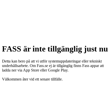
FASS är inte tillgänglig just nu
Detta kan bero på att vi utför systemuppdateringar eller tekniskt
underhållsarbete. Om Fass.se ej är tillgänglig finns Fass appar att
ladda ner via App Store eller Google Play.
Välkommen åter vid ett senare tillfälle.