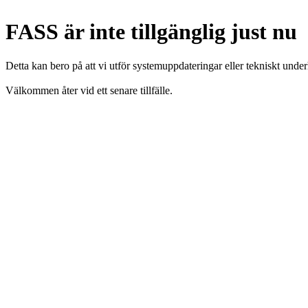
FASS är inte tillgänglig just nu
Detta kan bero på att vi utför systemuppdateringar eller tekniskt under
Välkommen åter vid ett senare tillfälle.