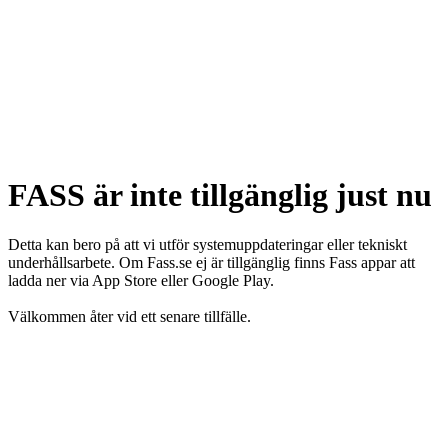
FASS är inte tillgänglig just nu
Detta kan bero på att vi utför systemuppdateringar eller tekniskt
underhållsarbete. Om Fass.se ej är tillgänglig finns Fass appar att
ladda ner via App Store eller Google Play.
Välkommen åter vid ett senare tillfälle.