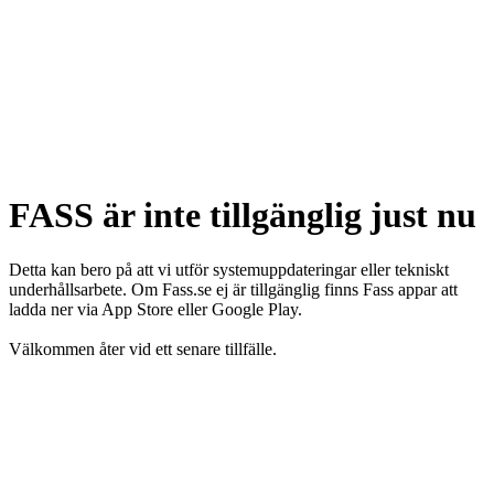
FASS är inte tillgänglig just nu
Detta kan bero på att vi utför systemuppdateringar eller tekniskt
underhållsarbete. Om Fass.se ej är tillgänglig finns Fass appar att
ladda ner via App Store eller Google Play.
Välkommen åter vid ett senare tillfälle.