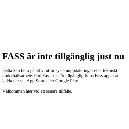
FASS är inte tillgänglig just nu
Detta kan bero på att vi utför systemuppdateringar eller tekniskt
underhållsarbete. Om Fass.se ej är tillgänglig finns Fass appar att
ladda ner via App Store eller Google Play.
Välkommen åter vid ett senare tillfälle.