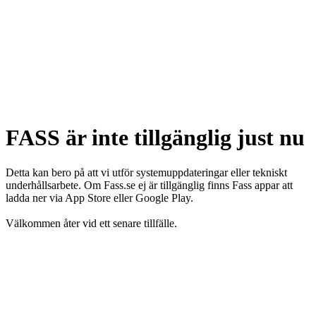
FASS är inte tillgänglig just nu
Detta kan bero på att vi utför systemuppdateringar eller tekniskt
underhållsarbete. Om Fass.se ej är tillgänglig finns Fass appar att
ladda ner via App Store eller Google Play.
Välkommen åter vid ett senare tillfälle.