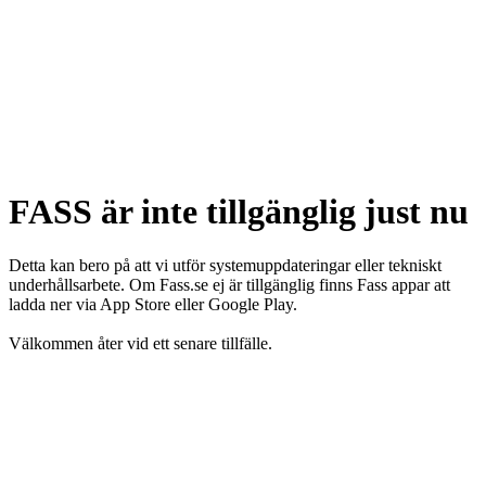
FASS är inte tillgänglig just nu
Detta kan bero på att vi utför systemuppdateringar eller tekniskt
underhållsarbete. Om Fass.se ej är tillgänglig finns Fass appar att
ladda ner via App Store eller Google Play.
Välkommen åter vid ett senare tillfälle.