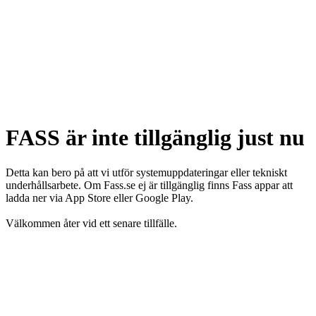
FASS är inte tillgänglig just nu
Detta kan bero på att vi utför systemuppdateringar eller tekniskt
underhållsarbete. Om Fass.se ej är tillgänglig finns Fass appar att
ladda ner via App Store eller Google Play.
Välkommen åter vid ett senare tillfälle.