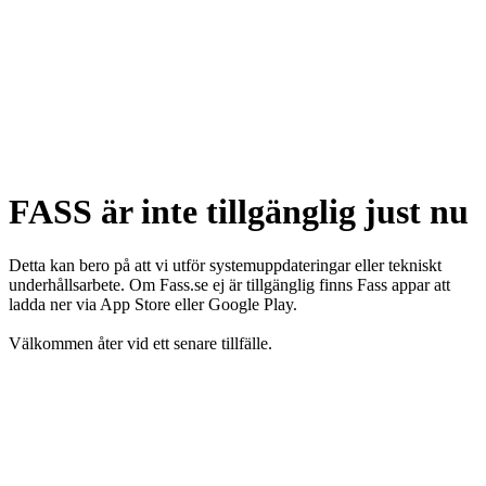
FASS är inte tillgänglig just nu
Detta kan bero på att vi utför systemuppdateringar eller tekniskt
underhållsarbete. Om Fass.se ej är tillgänglig finns Fass appar att
ladda ner via App Store eller Google Play.
Välkommen åter vid ett senare tillfälle.