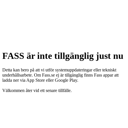
FASS är inte tillgänglig just nu
Detta kan bero på att vi utför systemuppdateringar eller tekniskt
underhållsarbete. Om Fass.se ej är tillgänglig finns Fass appar att
ladda ner via App Store eller Google Play.
Välkommen åter vid ett senare tillfälle.