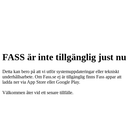
FASS är inte tillgänglig just nu
Detta kan bero på att vi utför systemuppdateringar eller tekniskt
underhållsarbete. Om Fass.se ej är tillgänglig finns Fass appar att
ladda ner via App Store eller Google Play.
Välkommen åter vid ett senare tillfälle.