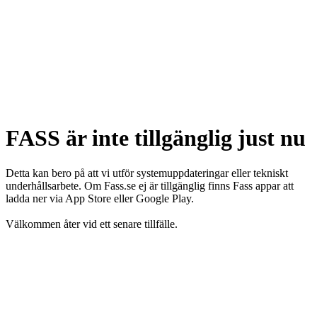
FASS är inte tillgänglig just nu
Detta kan bero på att vi utför systemuppdateringar eller tekniskt
underhållsarbete. Om Fass.se ej är tillgänglig finns Fass appar att
ladda ner via App Store eller Google Play.
Välkommen åter vid ett senare tillfälle.