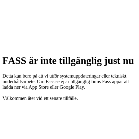
FASS är inte tillgänglig just nu
Detta kan bero på att vi utför systemuppdateringar eller tekniskt
underhållsarbete. Om Fass.se ej är tillgänglig finns Fass appar att
ladda ner via App Store eller Google Play.
Välkommen åter vid ett senare tillfälle.