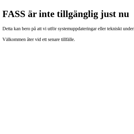
FASS är inte tillgänglig just nu
Detta kan bero på att vi utför systemuppdateringar eller tekniskt under
Välkommen åter vid ett senare tillfälle.