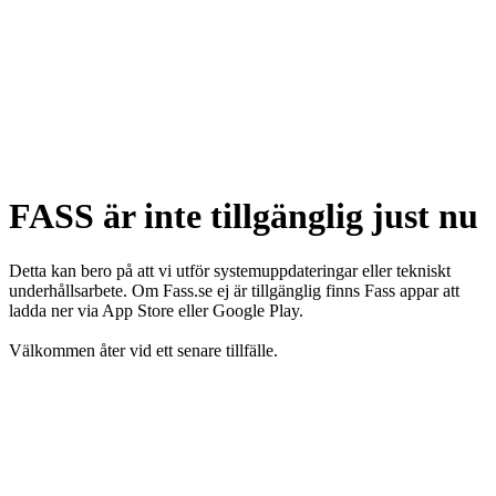
FASS är inte tillgänglig just nu
Detta kan bero på att vi utför systemuppdateringar eller tekniskt
underhållsarbete. Om Fass.se ej är tillgänglig finns Fass appar att
ladda ner via App Store eller Google Play.
Välkommen åter vid ett senare tillfälle.